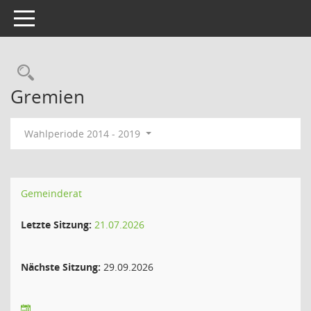
Toggle navigation
Rechercheauswahl
Gremien
Wahlperiode 2014 - 2019
Gemeinderat
Letzte Sitzung:
21.07.2026
Nächste Sitzung:
29.09.2026