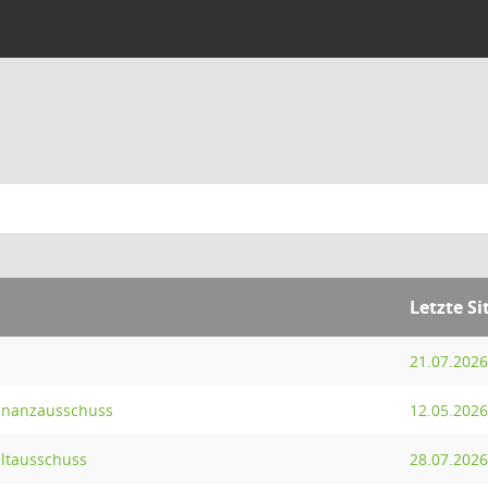
Letzte S
21.07.2026
Finanzausschuss
12.05.2026
ltausschuss
28.07.2026