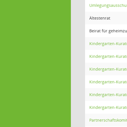
Umlegungsausschu
Ältestenrat
Beirat für geheimz
Kindergarten-Kurat
Kindergarten-Kura
Kindergarten-Kurat
Kindergarten-Kurat
Kindergarten-Kurato
Kindergarten-Kurat
Partnerschaftskomi