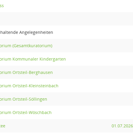
ss
uhaltende Angelegenheiten
orium (Gesamtkuratorium)
torium Kommunaler Kindergarten
orium Ortsteil-Berghausen
orium Ortsteil-Kleinsteinbach
rium Ortsteil-Söllingen
orium Ortsteil-Wöschbach
tee
01.07.2026