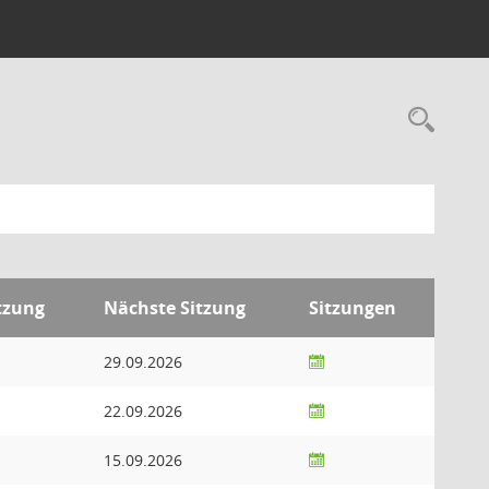
Rec
itzung
Nächste Sitzung
Sitzungen
29.09.2026
22.09.2026
15.09.2026