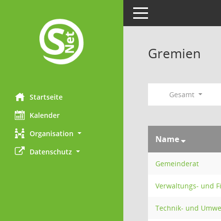
Toggle navigation
Gremien
Gesamt
Startseite
Kalender
Organisation
Name
Datenschutz
Gemeinderat
Verwaltungs- und 
Technik- und Umwe