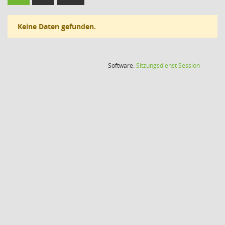
Keine Daten gefunden.
(Wird in
Software:
Sitzungsdienst
Session