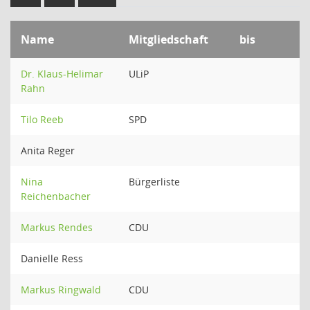
Name
Mitgliedschaft
bis
Dr. Klaus-Helimar
ULiP
Rahn
Tilo Reeb
SPD
Anita Reger
Nina
Bürgerliste
Reichenbacher
Markus Rendes
CDU
Danielle Ress
Markus Ringwald
CDU