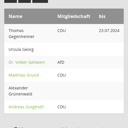
Name
Mitgliedschaft
bis
Thomas
CDU
23.07.2024
Gegenheimer
Ursula Georg
Dr. Volker Gettwert
AfD
Matthias Grund
CDU
Alexander
Grünenwald
Andreas Gutgesell
CDU