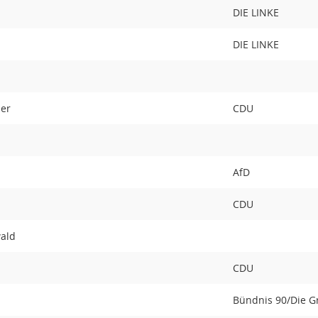
DIE LINKE
DIE LINKE
er
CDU
AfD
CDU
ald
CDU
Bündnis 90/Die 