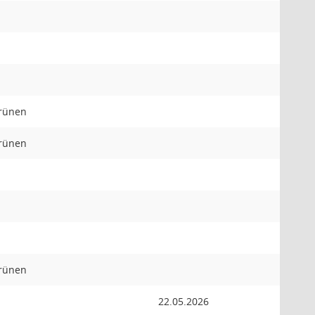
Grünen
Grünen
Grünen
22.05.2026