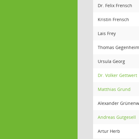
Dr. Felix Frensch
Kristin Frensch
Lais Frey
Thomas Gegenheim
Ursula Georg
Dr. Volker Gettwert
Matthias Grund
Alexander Grünenw
Andreas Gutgesell
Artur Herb