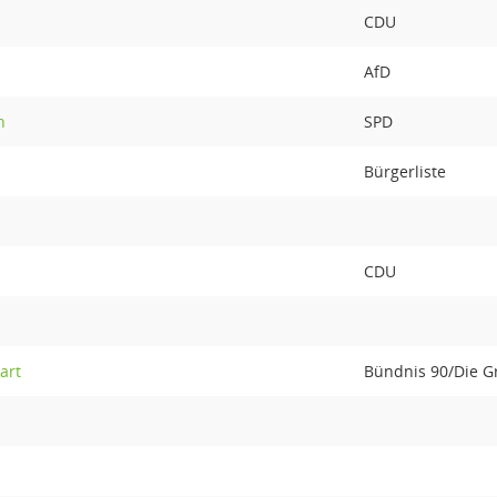
CDU
AfD
n
SPD
Bürgerliste
CDU
art
Bündnis 90/Die 