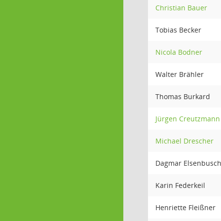
Christian Bauer
Tobias Becker
Nicola Bodner
Walter Brähler
Thomas Burkard
Jürgen Creutzmann
Michael Drescher
Dagmar Elsenbusch
Karin Federkeil
Henriette Fleißner