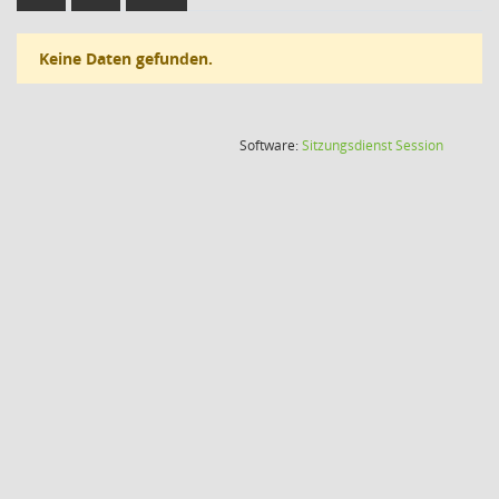
Keine Daten gefunden.
(Wird in
Software:
Sitzungsdienst
Session