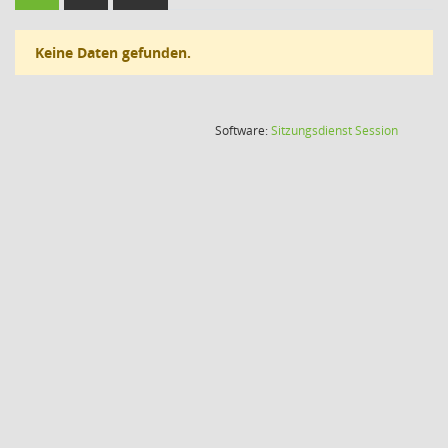
Keine Daten gefunden.
(Wird in
Software:
Sitzungsdienst
Session