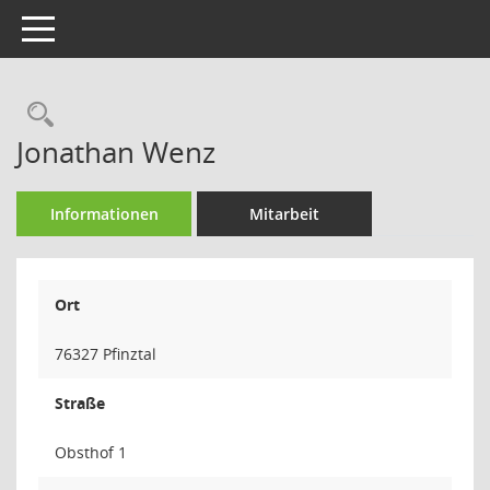
Toggle navigation
Rechercheauswahl
Jonathan Wenz
Informationen
Mitarbeit
Ort
76327 Pfinztal
Straße
Obsthof 1