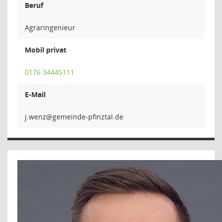
Beruf
Agraringenieur
Mobil privat
0176 34445111
E-Mail
zne