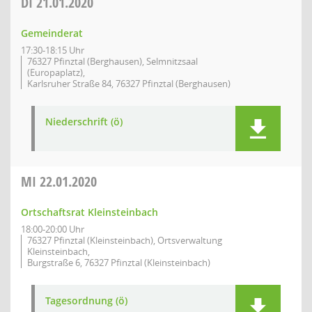
DI
21.01.2020
Gemeinderat
17:30-18:15 Uhr
76327 Pfinztal (Berghausen), Selmnitzsaal
(Europaplatz),
Karlsruher Straße 84, 76327 Pfinztal (Berghausen)
Niederschrift (ö)
MI
22.01.2020
Ortschaftsrat Kleinsteinbach
18:00-20:00 Uhr
76327 Pfinztal (Kleinsteinbach), Ortsverwaltung
Kleinsteinbach,
Burgstraße 6, 76327 Pfinztal (Kleinsteinbach)
Tagesordnung (ö)