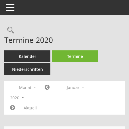
Toggle navigation
Rechercheauswahl
Termine 2020
Kalender
Termine
Niederschriften
Monat
Januar
2020
Aktuell