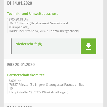
DI
14.01.2020
Technik- und Umweltausschuss
18:00-20:18 Uhr
76327 Pfinztal (Berghausen), Selmnitzsaal
(Europaplatz),
Karlsruher Straße 84, 76327 Pfinztal (Berghausen)
Niederschrift (ö)
MO
20.01.2020
Partnerschaftskomitee
18:00 Uhr
76327 Pfinztal (Söllingen), Sitzungssaal Rathaus I, Raum
10,
Hauptstraße 70, 76327 Pfinztal (Söllingen)