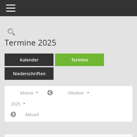
Toggle navigation
Rechercheauswahl
Termine 2025
Kalender
Termine
Niederschriften
Monat
Oktober
2025
Aktuell