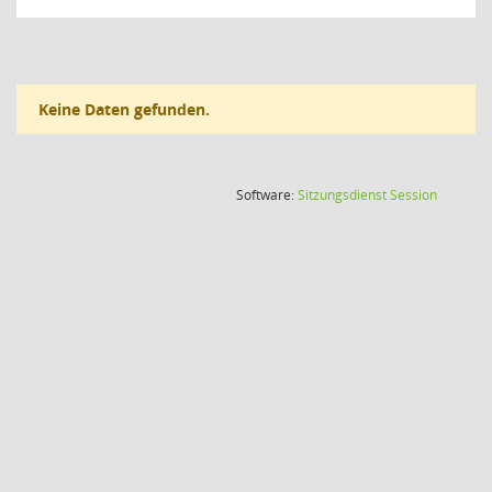
Keine Daten gefunden.
(Wird in
Software:
Sitzungsdienst
Session