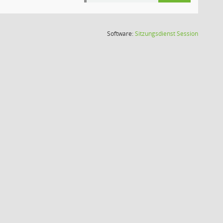
(Wird in
Software:
Sitzungsdienst
Session