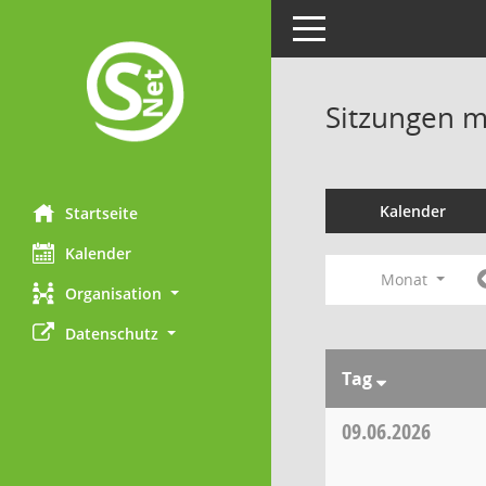
Toggle navigation
Sitzungen mi
Kalender
Startseite
Kalender
Monat
Organisation
Datenschutz
Tag
09.06.2026