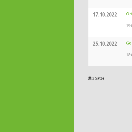
17.10.2022
Or
19:
25.10.2022
Ge
18:
3 Sätze