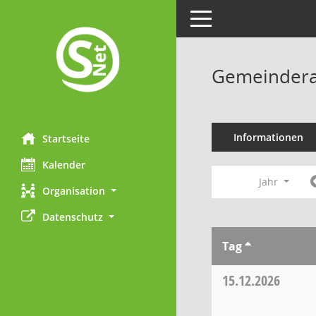
Toggle navigation
Gemeindera
Informationen
Startseite
Kalender
Jahr
Organisation
Datenschutz
Tag
15.12.2026