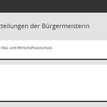
tteilungen der Bürgermeisterin
8
Bau- und Wirtschaftsausschuss