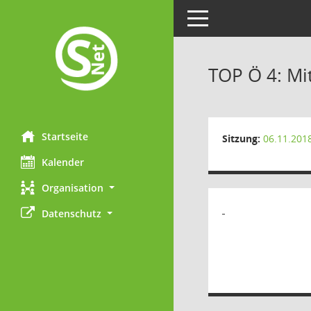
Toggle navigation
TOP Ö 4: Mi
Startseite
Sitzung:
06.11.201
Kalender
Organisation
Datenschutz