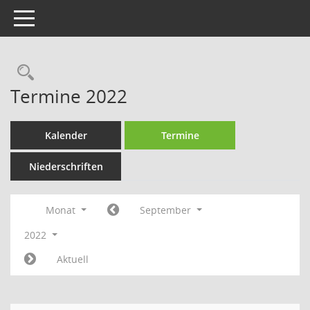
Toggle navigation
Rechercheauswahl
Termine 2022
Kalender
Termine
Niederschriften
Monat
September
2022
Aktuell