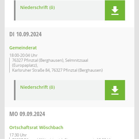
Niederschrift (ö)
DI
10.09.2024
Gemeinderat
18:00-20:04 Uhr
76327 Pfinztal (Berghausen), Selmnitzsaal
(Europaplatz),
Karlsruher Straße 84, 76327 Pfinztal (Berghausen)
Niederschrift (ö)
MO
09.09.2024
Ortschaftsrat Wöschbach
17:30 Uhr