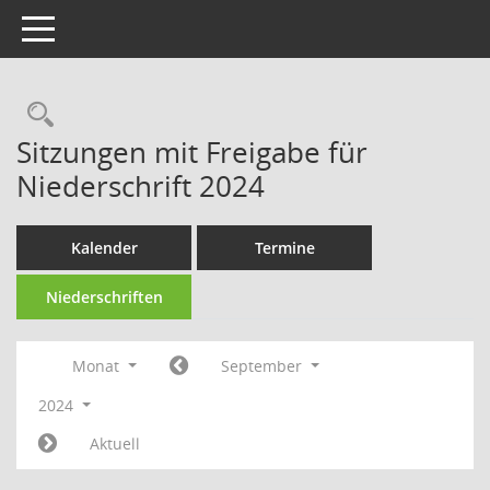
Toggle navigation
Rechercheauswahl
Sitzungen mit Freigabe für
Niederschrift 2024
Kalender
Termine
Niederschriften
Monat
September
2024
Aktuell