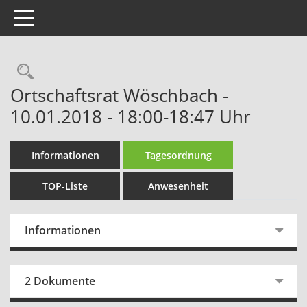
Toggle navigation
Rechercheauswahl
Ortschaftsrat Wöschbach -
10.01.2018 - 18:00-18:47 Uhr
Informationen
Tagesordnung
TOP-Liste
Anwesenheit
Informationen
2 Dokumente