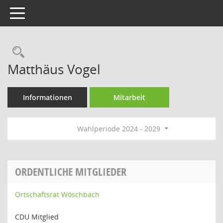
Toggle navigation
Rechercheauswahl
Matthäus Vogel
Informationen
Mitarbeit
Wahlperiode 2024 - 2029
ORDENTLICHE MITGLIEDER
Ortschaftsrat Wöschbach
CDU Mitglied