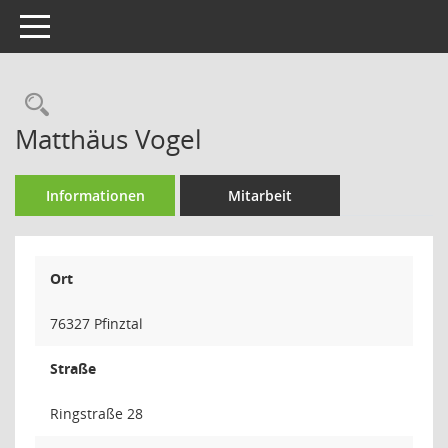
Toggle navigation
Rechercheauswahl
Matthäus Vogel
Informationen
Mitarbeit
Ort
76327 Pfinztal
Straße
Ringstraße 28