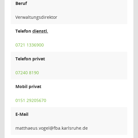
Beruf
Verwaltungsdirektor
Telefon
dienstl.
0721 1336900
Telefon privat
07240 8190
Mobil privat
0151 29205670
E-Mail
legov.s