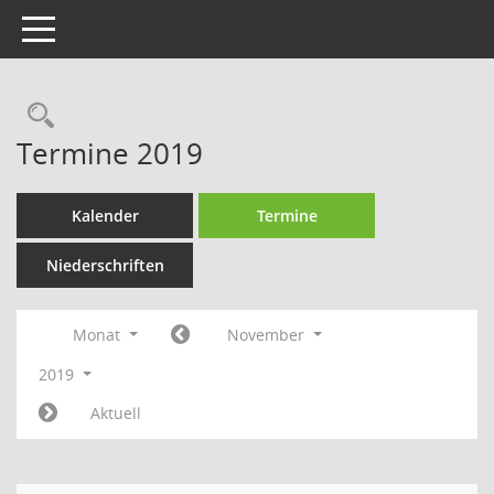
Toggle navigation
Rechercheauswahl
Termine 2019
Kalender
Termine
Niederschriften
Monat
November
2019
Aktuell