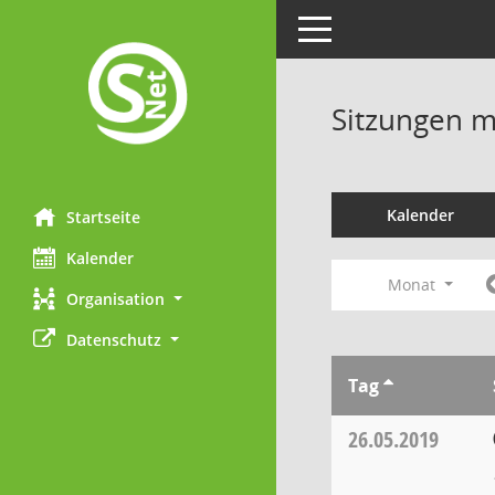
Toggle navigation
Sitzungen mi
Kalender
Startseite
Kalender
Monat
Organisation
Datenschutz
Tag
26.05.2019