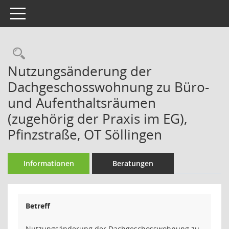
Toggle navigation
Rechercheauswahl
Nutzungsänderung der
Dachgeschosswohnung zu Büro-
und Aufenthaltsräumen
(zugehörig der Praxis im EG),
Pfinzstraße, OT Söllingen
Informationen
Beratungen
Betreff
Nutzungsänderung der Dachgeschosswohnung zu